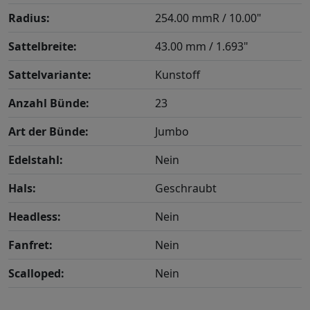
Radius:
254.00 mmR / 10.00"
Sattelbreite:
43.00 mm / 1.693"
Sattelvariante:
Kunstoff
Anzahl Bünde:
23
Art der Bünde:
Jumbo
Edelstahl:
Nein
Hals:
Geschraubt
Headless:
Nein
Fanfret:
Nein
Scalloped:
Nein