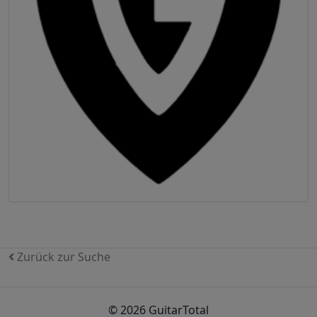
Zurück zur Suche
© 2026 GuitarTotal