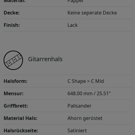
Material:
Pappel
Decke:
Keine seperate Decke
Finish:
Lack
Gitarrenhals
Halsform:
C Shape > C Mid
Mensur:
648.00 mm / 25.51"
Griffbrett:
Palisander
Material Hals:
Ahorn geröstet
Halsrückseite:
Satiniert