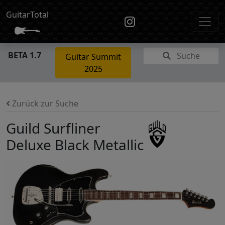
GuitarTotal
BETA 1.7
Suche
Guitar Summit
2025
Zurück zur Suche
Guild Surfliner
Deluxe Black Metallic