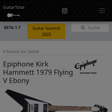
GuitarTotal
BETA 1.7
Suche
Guitar Summit
2025
Zurück zur Suche
Epiphone Kirk
Hammett 1979 Flying
V Ebony