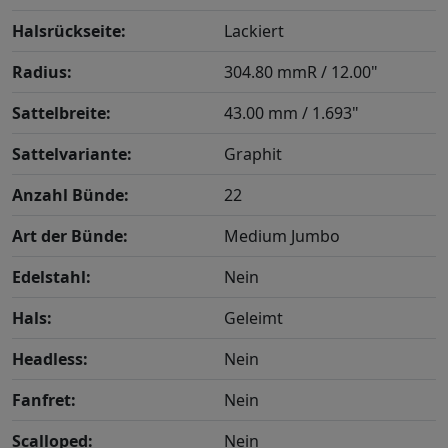
Halsrückseite:
Lackiert
Radius:
304.80 mmR / 12.00"
Sattelbreite:
43.00 mm / 1.693"
Sattelvariante:
Graphit
Anzahl Bünde:
22
Art der Bünde:
Medium Jumbo
Edelstahl:
Nein
Hals:
Geleimt
Headless:
Nein
Fanfret:
Nein
Scalloped:
Nein