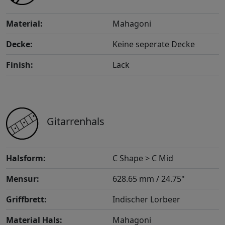
Material:
Mahagoni
Decke:
Keine seperate Decke
Finish:
Lack
Gitarrenhals
Halsform:
C Shape > C Mid
Mensur:
628.65 mm / 24.75"
Griffbrett:
Indischer Lorbeer
Material Hals:
Mahagoni